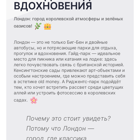
ВДОХНОВЕНИЯ
Лондон: город королевской атмосферы и зелёных
оазисов!
Лондон — это не только Биг-Бен и двойные
автобусы, но и потрясающие парки для отдыха,
прогулок и вдохновения. Гайд-парк — идеальное
место для пикника или катания на лодке: здесь
легко почувствовать связь с британской историей.
Кенсингтонские сады привлекают арт-объектами и
особым настроением, где можно представить себя
в эстетике old money. А Риджентс-парк подойдёт
тем, кто хочет встретить рассвет среди цветущих
аллей или устроить фотосессию в королевских
садах.
Почему это стоит увидеть?
Потому что Лондон —
город, где классика