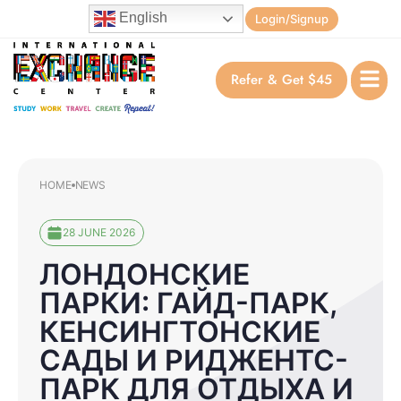
English
Login/Signup
Refer & Get $45
HOME
NEWS
28 JUNE 2026
ЛОНДОНСКИЕ
ПАРКИ: ГАЙД-ПАРК,
КЕНСИНГТОНСКИЕ
САДЫ И РИДЖЕНТС-
ПАРК ДЛЯ ОТДЫХА И